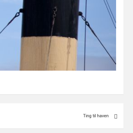
Ting til haven