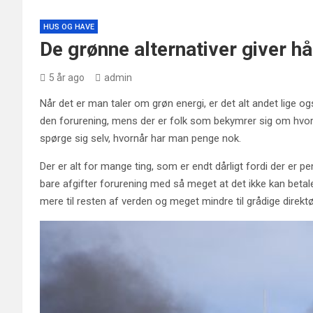
HUS OG HAVE
De grønne alternativer giver h
5 år ago
admin
Når det er man taler om grøn energi, er det alt andet lige 
den forurening, mens der er folk som bekymrer sig om hvor 
spørge sig selv, hvornår har man penge nok.
Der er alt for mange ting, som er endt dårligt fordi der er pe
bare afgifter forurening med så meget at det ikke kan betale
mere til resten af verden og meget mindre til grådige direkt