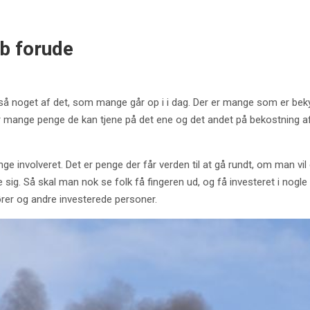
åb forude
også noget af det, som mange går op i i dag. Der er mange som er bek
mange penge de kan tjene på det ene og det andet på bekostning af 
nge involveret. Det er penge der får verden til at gå rundt, om man vil
 sig. Så skal man nok se folk få fingeren ud, og få investeret i nogl
ører og andre investerede personer.