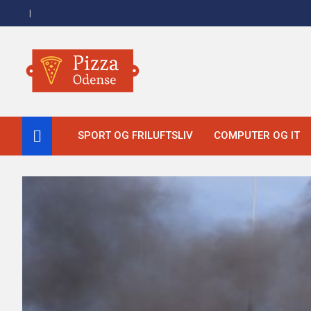
Skip
to
content
Pizza Odense
SPORT OG FRILUFTSLIV
COMPUTER OG IT