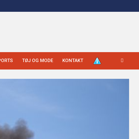
PORTS
TØJ OG MODE
KONTAKT