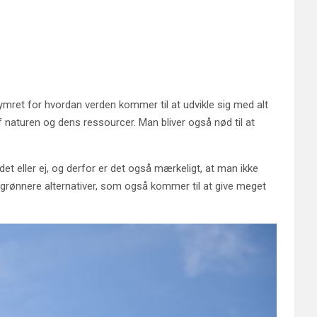
ymret for hvordan verden kommer til at udvikle sig med alt
naturen og dens ressourcer. Man bliver også nød til at
 det eller ej, og derfor er det også mærkeligt, at man ikke
e grønnere alternativer, som også kommer til at give meget