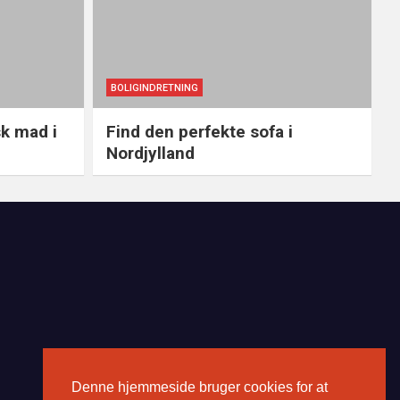
BOLIGINDRETNING
sk mad i
Find den perfekte sofa i
Nordjylland
Denne hjemmeside bruger cookies for at