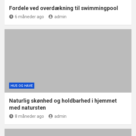
Fordele ved overdækning til swimmingpool
6 måneder ago
admin
HUS OG HAVE
Naturlig skønhed og holdbarhed i hjemmet
med natursten
8 måneder ago
admin