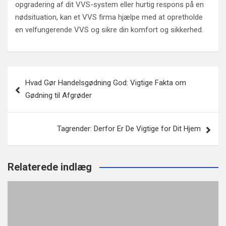
opgradering af dit VVS-system eller hurtig respons på en
nødsituation, kan et VVS firma hjælpe med at opretholde
en velfungerende VVS og sikre din komfort og sikkerhed.
Indlægsnavigation
Hvad Gør Handelsgødning God: Vigtige Fakta om
Gødning til Afgrøder
Tagrender: Derfor Er De Vigtige for Dit Hjem
Relaterede indlæg