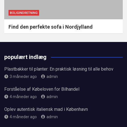
BOLIGINDRETNING
Find den perfekte sofa i Nordjylland
populært indlæg
Plastbakker til planter: En praktisk løsning til alle behov
3 måneder ago
admin
Forståelse af Købeloven for Bilhandel
4 måneder ago
admin
Oplev autentisk italiensk mad i København
4 måneder ago
admin