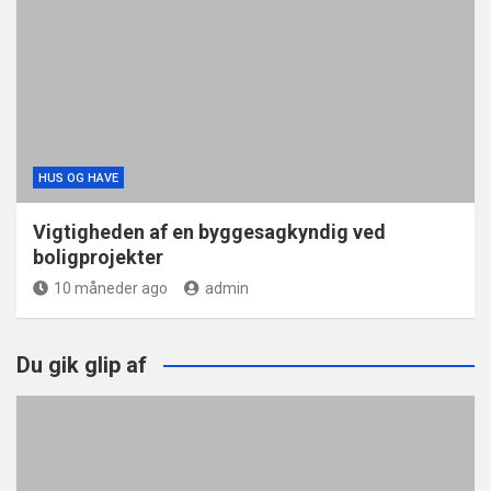
HUS OG HAVE
Vigtigheden af en byggesagkyndig ved
boligprojekter
10 måneder ago
admin
Du gik glip af