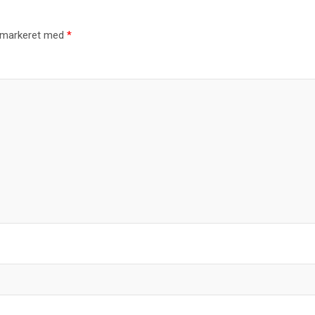
r markeret med
*