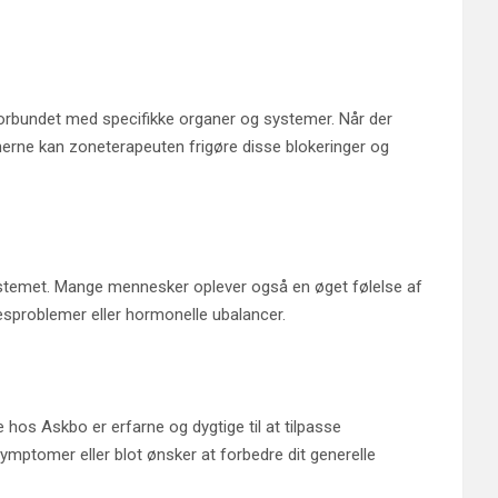
 forbundet med specifikke organer og systemer. Når der
onerne kan zoneterapeuten frigøre disse blokeringer og
systemet. Mange mennesker oplever også en øget følelse af
sesproblemer eller hormonelle ubalancer.
 hos Askbo er erfarne og dygtige til at tilpasse
symptomer eller blot ønsker at forbedre dit generelle