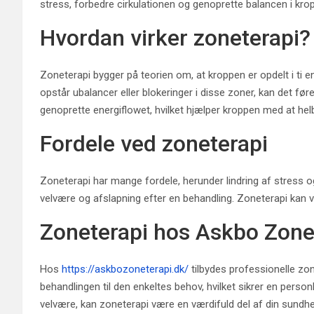
stress, forbedre cirkulationen og genoprette balancen i kro
Hvordan virker zoneterapi?
Zoneterapi bygger på teorien om, at kroppen er opdelt i ti 
opstår ubalancer eller blokeringer i disse zoner, kan det f
genoprette energiflowet, hvilket hjælper kroppen med at helb
Fordele ved zoneterapi
Zoneterapi har mange fordele, herunder lindring af stress
velvære og afslapning efter en behandling. Zoneterapi kan v
Zoneterapi hos Askbo Zone
Hos
https://askbozoneterapi.dk/
tilbydes professionelle zon
behandlingen til den enkeltes behov, hvilket sikrer en person
velvære, kan zoneterapi være en værdifuld del af din sundhe