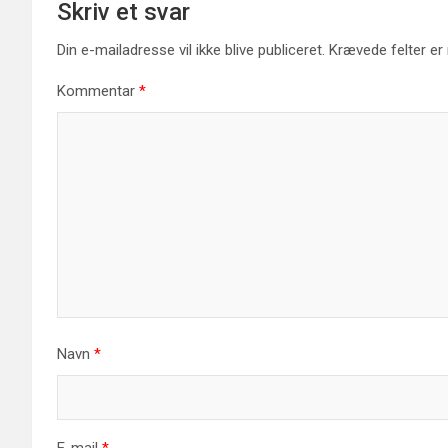
Skriv et svar
Din e-mailadresse vil ikke blive publiceret.
Krævede felter e
Kommentar
*
Navn
*