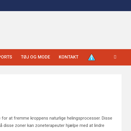
PORTS
TØJ OG MODE
KONTAKT
e for at fremme kroppens naturlige helingsprocesser. Disse
å disse zoner kan zoneterapeuter hjælpe med at lindre