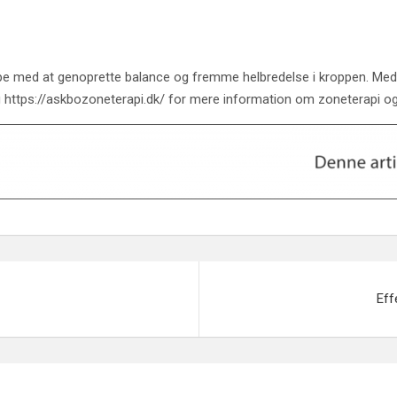
lpe med at genoprette balance og fremme helbredelse i kroppen. Med
 https://askbozoneterapi.dk/ for mere information om zoneterapi og
Eff