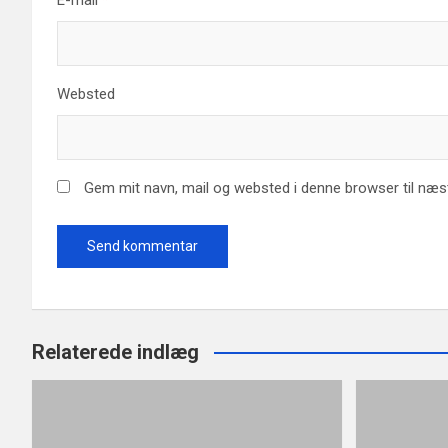
E-mail
*
Websted
Gem mit navn, mail og websted i denne browser til næ
Relaterede indlæg