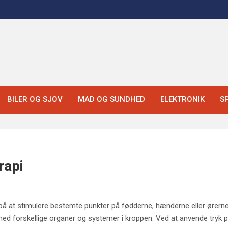
BILER OG SJOV
MAD OG SUNDHED
ELEKTRONIK
S
rapi
 på at stimulere bestemte punkter på fødderne, hænderne eller ørern
ed forskellige organer og systemer i kroppen. Ved at anvende tryk p