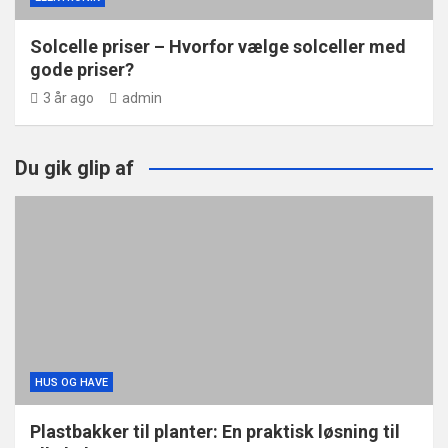
Solcelle priser – Hvorfor vælge solceller med
gode priser?
3 år ago
admin
Du gik glip af
HUS OG HAVE
Plastbakker til planter: En praktisk løsning til