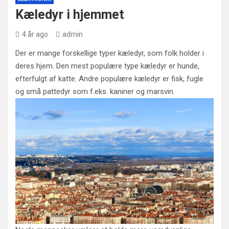
Kæledyr i hjemmet
4 år ago
admin
Der er mange forskellige typer kæledyr, som folk holder i
deres hjem. Den mest populære type kæledyr er hunde,
efterfulgt af katte. Andre populære kæledyr er fisk, fugle
og små pattedyr som f.eks. kaniner og marsvin.