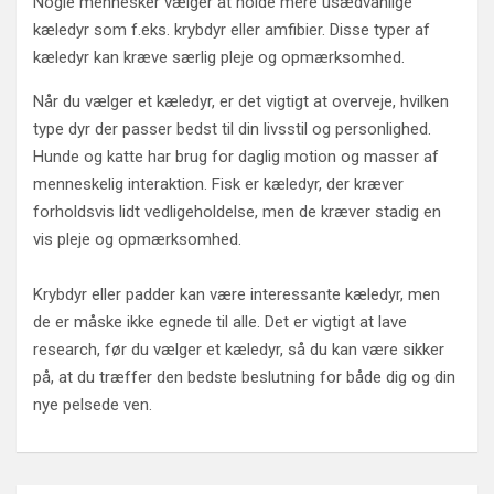
Nogle mennesker vælger at holde mere usædvanlige
kæledyr som f.eks. krybdyr eller amfibier. Disse typer af
kæledyr kan kræve særlig pleje og opmærksomhed.
Når du vælger et kæledyr, er det vigtigt at overveje, hvilken
type dyr der passer bedst til din livsstil og personlighed.
Hunde og katte har brug for daglig motion og masser af
menneskelig interaktion. Fisk er kæledyr, der kræver
forholdsvis lidt vedligeholdelse, men de kræver stadig en
vis pleje og opmærksomhed.
Krybdyr eller padder kan være interessante kæledyr, men
de er måske ikke egnede til alle. Det er vigtigt at lave
research, før du vælger et kæledyr, så du kan være sikker
på, at du træffer den bedste beslutning for både dig og din
nye pelsede ven.