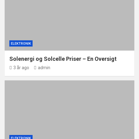
ELEKTRONIK
Solenergi og Solcelle Priser – En Oversigt
3 år ago
admin
ELEKTRONIK