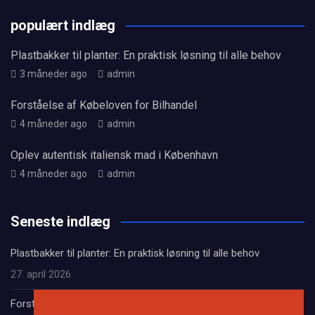
populært indlæg
Plastbakker til planter: En praktisk løsning til alle behov
3 måneder ago
admin
Forståelse af Købeloven for Bilhandel
4 måneder ago
admin
Oplev autentisk italiensk mad i København
4 måneder ago
admin
Seneste indlæg
Plastbakker til planter: En praktisk løsning til alle behov
27. april 2026
Forståelse af Købeloven for Bilhandel