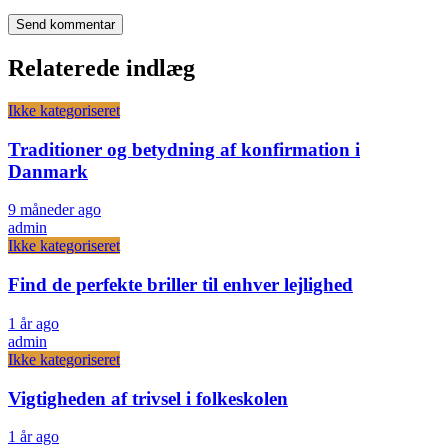
Relaterede indlæg
Ikke kategoriseret
Traditioner og betydning af konfirmation i
Danmark
9 måneder ago
admin
Ikke kategoriseret
Find de perfekte briller til enhver lejlighed
1 år ago
admin
Ikke kategoriseret
Vigtigheden af trivsel i folkeskolen
1 år ago