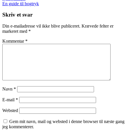
En guide til bogtryk
Skriv et svar
Din e-mailadresse vil ikke blive publiceret.
Krævede felter er
markeret med
*
Kommentar
*
Navn
*
E-mail
*
Websted
Gem mit navn, mail og websted i denne browser til næste gang
jeg kommenterer.