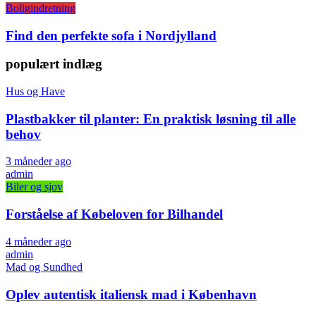
Boligindretning
Find den perfekte sofa i Nordjylland
populært indlæg
Hus og Have
Plastbakker til planter: En praktisk løsning til alle
behov
3 måneder ago
admin
Biler og sjov
Forståelse af Købeloven for Bilhandel
4 måneder ago
admin
Mad og Sundhed
Oplev autentisk italiensk mad i København