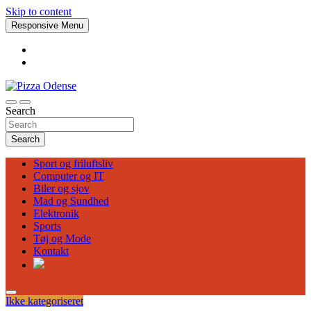
Skip to content
Responsive Menu
Search
Pizza Odense
Search
Sport og friluftsliv
Computer og IT
Biler og sjov
Mad og Sundhed
Elektronik
Sports
Tøj og Mode
Kontakt
Ikke kategoriseret