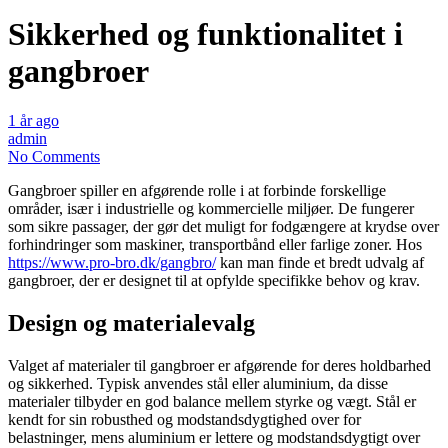
Sikkerhed og funktionalitet i
gangbroer
1 år ago
admin
No Comments
Gangbroer spiller en afgørende rolle i at forbinde forskellige
områder, især i industrielle og kommercielle miljøer. De fungerer
som sikre passager, der gør det muligt for fodgængere at krydse over
forhindringer som maskiner, transportbånd eller farlige zoner. Hos
https://www.pro-bro.dk/gangbro/
kan man finde et bredt udvalg af
gangbroer, der er designet til at opfylde specifikke behov og krav.
Design og materialevalg
Valget af materialer til gangbroer er afgørende for deres holdbarhed
og sikkerhed. Typisk anvendes stål eller aluminium, da disse
materialer tilbyder en god balance mellem styrke og vægt. Stål er
kendt for sin robusthed og modstandsdygtighed over for
belastninger, mens aluminium er lettere og modstandsdygtigt over