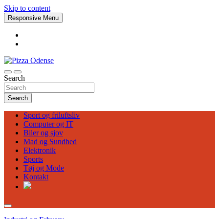
Skip to content
Responsive Menu
Search
Pizza Odense
Search
Sport og friluftsliv
Computer og IT
Biler og sjov
Mad og Sundhed
Elektronik
Sports
Tøj og Mode
Kontakt