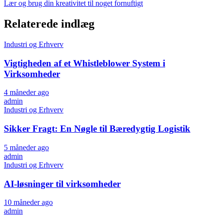
Lær og brug din kreativitet til noget fornuftigt
Relaterede indlæg
Industri og Erhverv
Vigtigheden af et Whistleblower System i
Virksomheder
4 måneder ago
admin
Industri og Erhverv
Sikker Fragt: En Nøgle til Bæredygtig Logistik
5 måneder ago
admin
Industri og Erhverv
AI-løsninger til virksomheder
10 måneder ago
admin