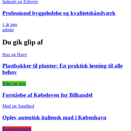
Industri og Erhverv
Professionel byggeledelse og kvalitetshåndværk
1 år ago
admin
Du gik glip af
Hus og Have
Plastbakker til planter: En praktisk løsning til alle
behov
Biler og sjov
Forståelse af Købeloven for Bilhandel
Mad og Sundhed
Oplev autentisk italiensk mad i København
Boligindretning