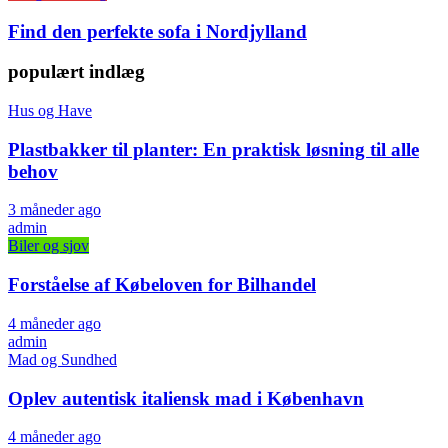
Find den perfekte sofa i Nordjylland
populært indlæg
Hus og Have
Plastbakker til planter: En praktisk løsning til alle
behov
3 måneder ago
admin
Biler og sjov
Forståelse af Købeloven for Bilhandel
4 måneder ago
admin
Mad og Sundhed
Oplev autentisk italiensk mad i København
4 måneder ago