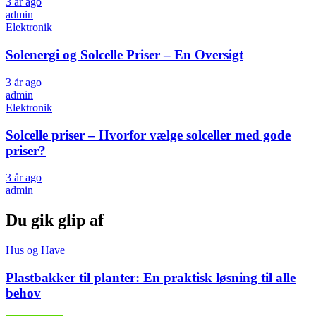
3 år ago
admin
Elektronik
Solenergi og Solcelle Priser – En Oversigt
3 år ago
admin
Elektronik
Solcelle priser – Hvorfor vælge solceller med gode
priser?
3 år ago
admin
Du gik glip af
Hus og Have
Plastbakker til planter: En praktisk løsning til alle
behov