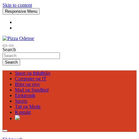
Skip to content
Responsive Menu
Search
Pizza Odense
Search
Sport og friluftsliv
Computer og IT
Biler og sjov
Mad og Sundhed
Elektronik
Sports
Tøj og Mode
Kontakt