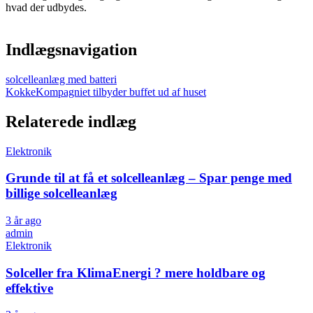
hvad der udbydes.
Indlægsnavigation
solcelleanlæg med batteri
KokkeKompagniet tilbyder buffet ud af huset
Relaterede indlæg
Elektronik
Grunde til at få et solcelleanlæg – Spar penge med
billige solcelleanlæg
3 år ago
admin
Elektronik
Solceller fra KlimaEnergi ? mere holdbare og
effektive