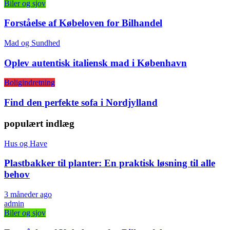
Biler og sjov
Forståelse af Købeloven for Bilhandel
Mad og Sundhed
Oplev autentisk italiensk mad i København
Boligindretning
Find den perfekte sofa i Nordjylland
populært indlæg
Hus og Have
Plastbakker til planter: En praktisk løsning til alle
behov
3 måneder ago
admin
Biler og sjov