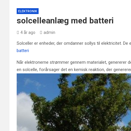
ELEKTRONIK
solcelleanlæg med batteri
4 år ago
admin
Solceller er enheder, der omdanner sollys til elektricitet. De e
batteri
Når elektronerne strømmer gennem materialet, genererer de 
en solcelle, forårsager det en kemisk reaktion, der generere