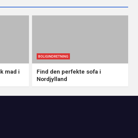
BOLIGINDRETNING
sk mad i
Find den perfekte sofa i
Nordjylland