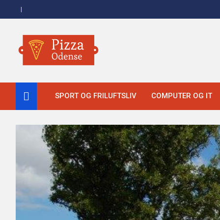
Skip
to
content
Pizza Odense
SPORT OG FRILUFTSLIV
COMPUTER OG IT