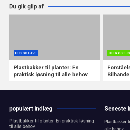
Du gik glip af
HUS OG HAVE
BILER OG SJ
Plastbakker til planter: En
Forståel
praktisk løsning til alle behov
Bilhande
populært indlæg
Seneste 
Plastbakker til planter: En praktisk løsning
Plastbakker ti
til alle behov
alle behov