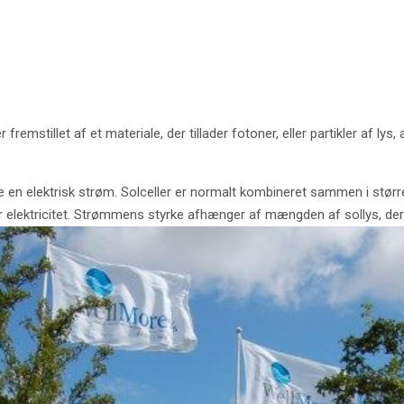
r fremstillet af et materiale, der tillader fotoner, eller partikler af ly
en elektrisk strøm. Solceller er normalt kombineret sammen i større
r elektricitet. Strømmens styrke afhænger af mængden af sollys, der 