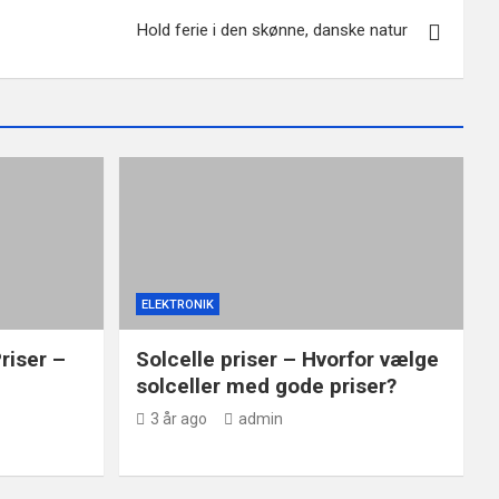
Hold ferie i den skønne, danske natur
ELEKTRONIK
riser –
Solcelle priser – Hvorfor vælge
solceller med gode priser?
3 år ago
admin