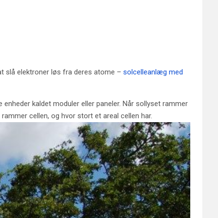
s, at slå elektroner løs fra deres atome –
solcelleanlæg med
 enheder kaldet moduler eller paneler. Når sollyset rammer
rammer cellen, og hvor stort et areal cellen har.