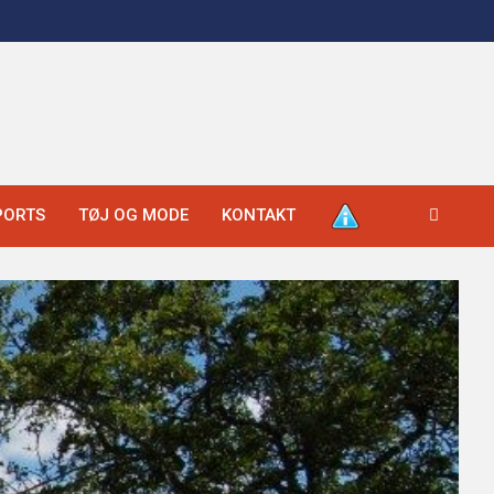
PORTS
TØJ OG MODE
KONTAKT