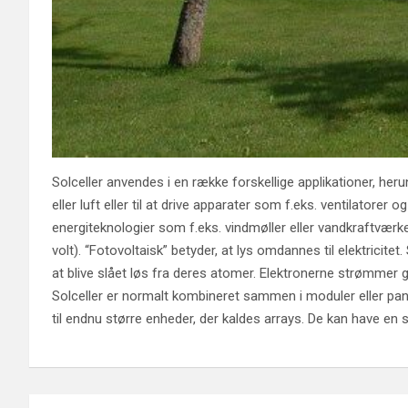
Solceller anvendes i en række forskellige applikationer, her
eller luft eller til at drive apparater som f.eks. ventilato
energiteknologier som f.eks. vindmøller eller vandkraftværke
volt). “Fotovoltaisk” betyder, at lys omdannes til elektricitet.
at blive slået løs fra deres atomer. Elektronerne strømmer g
Solceller er normalt kombineret sammen i moduler eller pane
til endnu større enheder, der kaldes arrays. De kan have en s