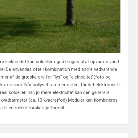
e elektricitet kan solceller også bruges til at opvarme vand
ystemer.De anvendes ofte i kombination med andre vedvarende
mer af de græske ord for “lys” og “elektricitet”(foto og
eks. silicium. Når sollyset rammer cellen, får det elektroner til
al solcellen har, jo mere elektricitet kan den generere.
. 1 kvadratmeter (ca. 10 kvadratfod) Moduler kan kombineres
s til en række forskellige formål.